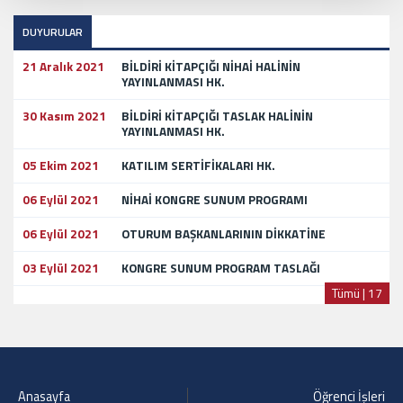
DUYURULAR
21 Aralık 2021
BİLDİRİ KİTAPÇIĞI NİHAİ HALİNİN
YAYINLANMASI HK.
30 Kasım 2021
BİLDİRİ KİTAPÇIĞI TASLAK HALİNİN
YAYINLANMASI HK.
05 Ekim 2021
KATILIM SERTİFİKALARI HK.
06 Eylül 2021
NİHAİ KONGRE SUNUM PROGRAMI
06 Eylül 2021
OTURUM BAŞKANLARININ DİKKATİNE
03 Eylül 2021
KONGRE SUNUM PROGRAM TASLAĞI
Tümü | 17
Anasayfa
Öğrenci İşleri