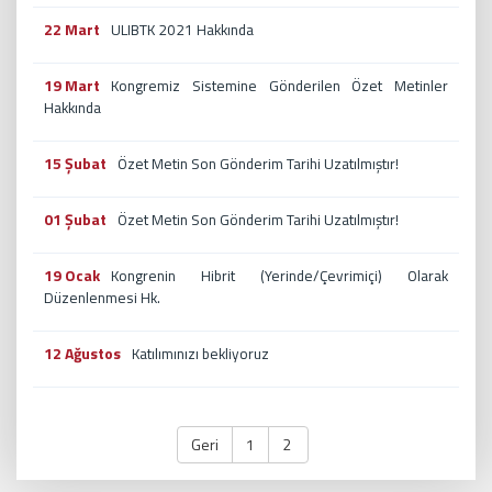
22 Mart
ULIBTK 2021 Hakkında
19 Mart
Kongremiz Sistemine Gönderilen Özet Metinler
Hakkında
15 Şubat
Özet Metin Son Gönderim Tarihi Uzatılmıştır!
01 Şubat
Özet Metin Son Gönderim Tarihi Uzatılmıştır!
19 Ocak
Kongrenin Hibrit (Yerinde/Çevrimiçi) Olarak
Düzenlenmesi Hk.
12 Ağustos
Katılımınızı bekliyoruz
Geri
1
2